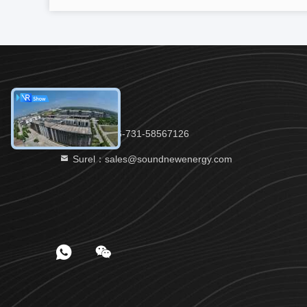
Telp：0086-731-58567126
Surel：sales@soundnewenergy.com