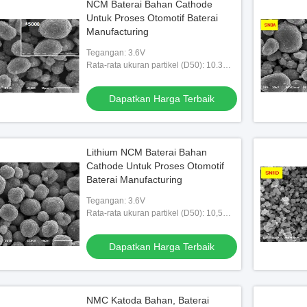
NCM Baterai Bahan Cathode
Untuk Proses Otomotif Baterai
Manufacturing
Tegangan: 3.6V
Rata-rata ukuran partikel (D50): 10.3
(7,0 ~ 12,0) m
Dapatkan Harga Terbaik
Lithium NCM Baterai Bahan
Cathode Untuk Proses Otomotif
Baterai Manufacturing
Tegangan: 3.6V
Rata-rata ukuran partikel (D50): 10,5
(7,0 ~ 12,0) m
Dapatkan Harga Terbaik
NMC Katoda Bahan, Baterai