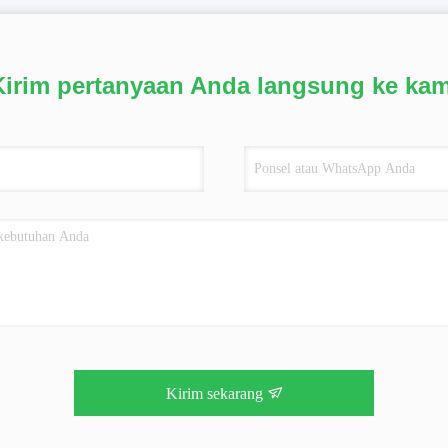
Kirim pertanyaan Anda langsung ke kam
Kirim sekarang