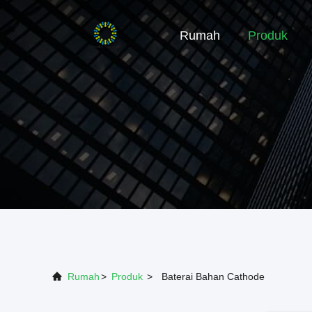
Rumah
Produk
Rumah
>
Produk
>
Baterai Bahan Cathode