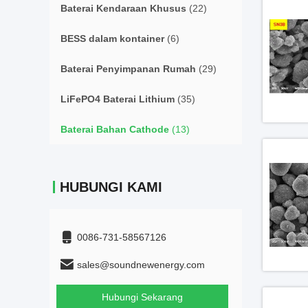
Baterai Kendaraan Khusus
(22)
BESS dalam kontainer
(6)
Baterai Penyimpanan Rumah
(29)
LiFePO4 Baterai Lithium
(35)
Baterai Bahan Cathode
(13)
HUBUNGI KAMI
0086-731-58567126
sales@soundnewenergy.com
Hubungi Sekarang