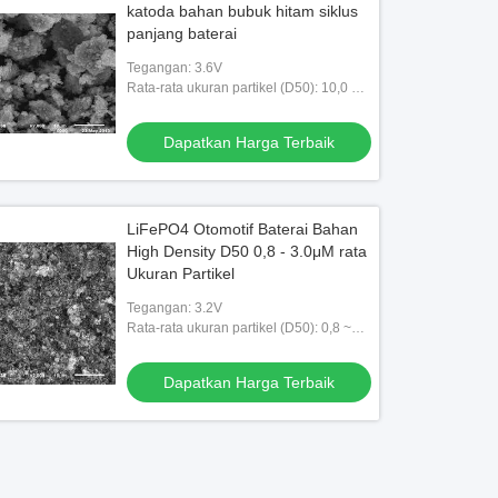
katoda bahan bubuk hitam siklus
panjang baterai
Tegangan: 3.6V
Rata-rata ukuran partikel (D50): 10,0 ~
18.0μm
Dapatkan Harga Terbaik
LiFePO4 Otomotif Baterai Bahan
High Density D50 0,8 - 3.0μM rata
Ukuran Partikel
Tegangan: 3.2V
Rata-rata ukuran partikel (D50): 0,8 ~
3.0μm
Dapatkan Harga Terbaik