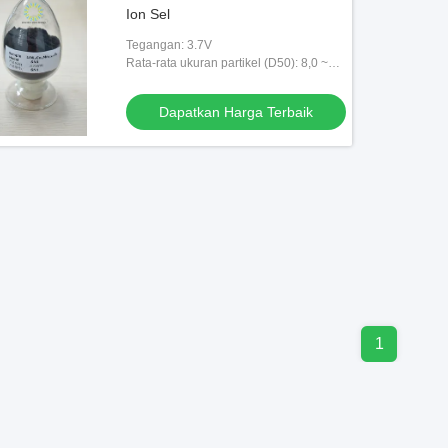
Ion Sel
Tegangan: 3.7V
Rata-rata ukuran partikel (D50): 8,0 ~
14.0μm
Dapatkan Harga Terbaik
1