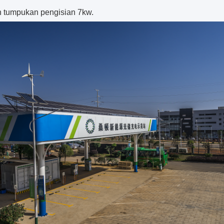
 tumpukan pengisian 7kw.