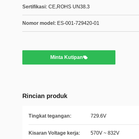
Sertifikasi:
CE,ROHS UN38.3
Nomor model:
ES-001-729420-01
Minta Kutipan
Rincian produk
Tingkat tegangan:
729.6V
Kisaran Voltage kerja:
570V ~ 832V