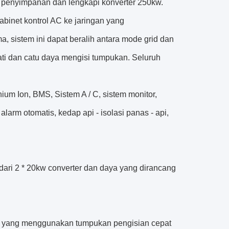
penyimpanan dan lengkapi konverter 250kw.
inet kontrol AC ke jaringan yang
 sistem ini dapat beralih antara mode grid dan
ti dan catu daya mengisi tumpukan. Seluruh
ium Ion, BMS, Sistem A / C, sistem monitor,
arm otomatis, kedap api - isolasi panas - api,
i dari 2 * 20kw converter dan daya yang dirancang
an yang menggunakan tumpukan pengisian cepat