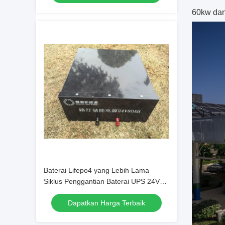
60kw dan
Baterai Lifepo4 yang Lebih Lama
Siklus Penggantian Baterai UPS 24V
80AH Kustomisasi Gratis
Dapatkan Harga Terbaik