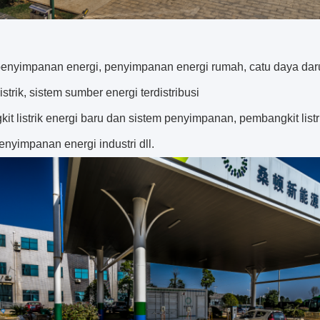
enyimpanan energi, penyimpanan energi rumah, catu daya darura
listrik, sistem sumber energi terdistribusi
t listrik energi baru dan sistem penyimpanan, pembangkit listr
enyimpanan energi industri dll.