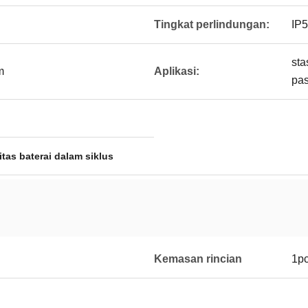
Tingkat perlindungan:
IP
sta
m
Aplikasi:
pas
tas baterai dalam siklus
Kemasan rincian
1pc