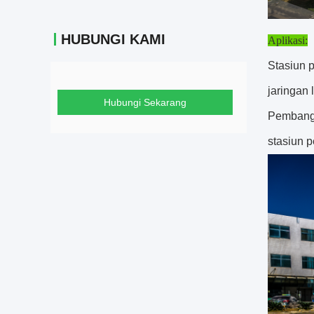
HUBUNGI KAMI
Aplikasi:
Stasiun p
jaringan 
Hubungi Sekarang
Pembangki
stasiun p