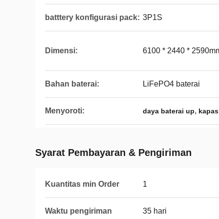
batttery konfigurasi pack:
3P1S
Dimensi:
6100 * 2440 * 2590m
Bahan baterai:
LiFePO4 baterai
Menyoroti:
,
daya baterai up
kapasi
Syarat Pembayaran & Pengiriman
Kuantitas min Order
1
Waktu pengiriman
35 hari