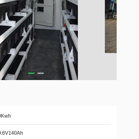
0Kwh
9.6V140Ah