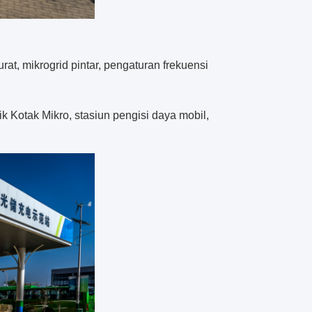
t, mikrogrid pintar, pengaturan frekuensi
ik Kotak Mikro, stasiun pengisi daya mobil,