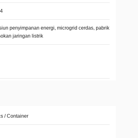
54
siun penyimpanan energi, microgrid cerdas, pabrik
okan jaringan listrik
s / Container