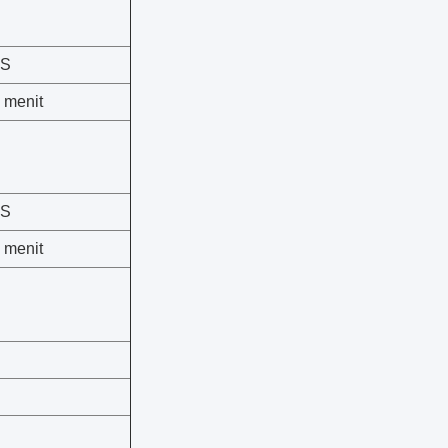
0S
 menit
0S
 menit