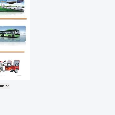
tih rv