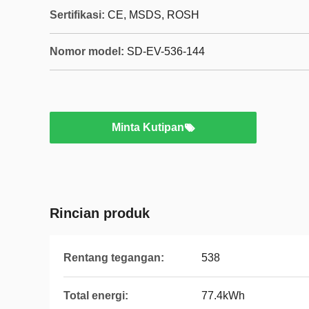
Sertifikasi:
CE, MSDS, ROSH
Nomor model:
SD-EV-536-144
Minta Kutipan
Rincian produk
Rentang tegangan:
538
Total energi:
77.4kWh