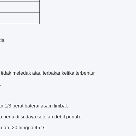
is.
 tidak meledak atau terbakar ketika terbentur,
.
an 1/3 berat baterai asam timbal.
 perlu diisi daya setelah debit penuh.
 dari -20 hingga 45 ℃.