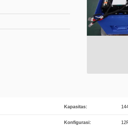
Kapasitas:
14
Konfigurasi:
12