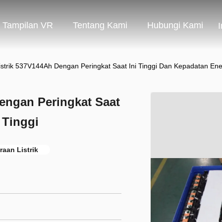
Tampilan VR
Tentang Kami
Hubungi Kami
Listrik 537V144Ah Dengan Peringkat Saat Ini Tinggi Dan Kepadatan Ener
Dengan Peringkat Saat
 Tinggi
raan Listrik