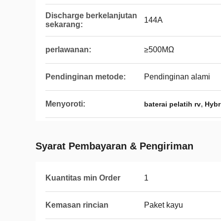
Discharge berkelanjutan
144A
sekarang:
perlawanan:
≥500MΩ
Pendinginan metode:
Pendinginan alami
Menyoroti:
,
baterai pelatih rv
Hybr
Syarat Pembayaran & Pengiriman
Kuantitas min Order
1
Kemasan rincian
Paket kayu