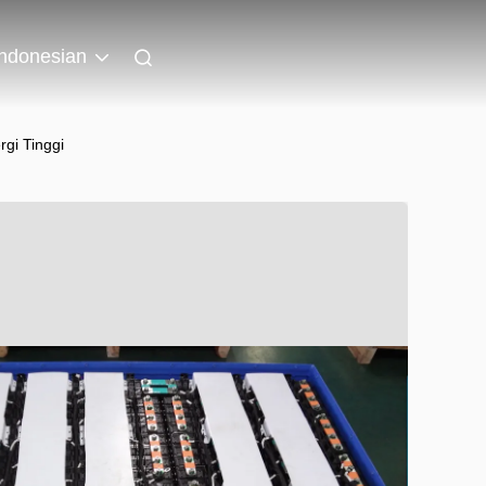
Indonesian
gi Tinggi