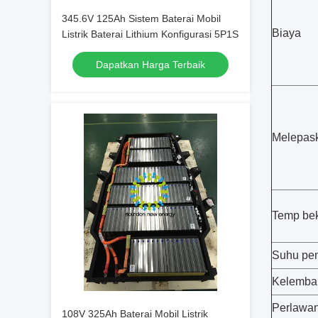
345.6V 125Ah Sistem Baterai Mobil
Biaya
Listrik Baterai Lithium Konfigurasi 5P1S
Dapatkan Harga Terbaik
Melepas
Temp bek
Suhu pe
Kelembab
Perlawa
108V 325Ah Baterai Mobil Listrik