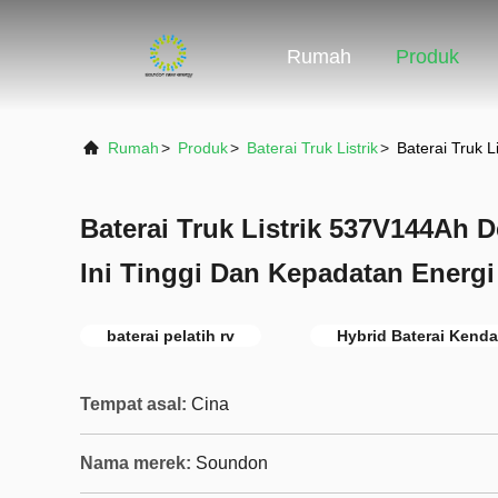
Rumah
Produk
Rumah
>
Produk
>
Baterai Truk Listrik
>
Baterai Truk 
Baterai Truk Listrik 537V144Ah 
Ini Tinggi Dan Kepadatan Energi
baterai pelatih rv
Hybrid Baterai Kenda
Tempat asal:
Cina
Nama merek:
Soundon