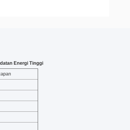
datan Energi Tinggi
capan