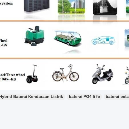
Hybrid Baterai Kendaraan Listrik
baterai PO4 li fe
baterai pela