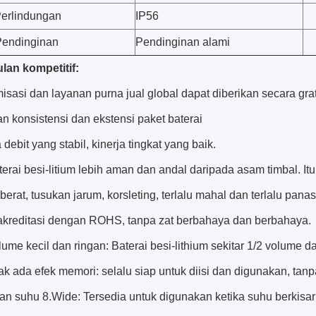
Perlindungan
IP56
Pendinginan
Pendinginan alami
an kompetitif:
isasi dan layanan purna jual global dapat diberikan secara grat
an konsistensi dan ekstensi paket baterai
a debit yang stabil, kinerja tingkat yang baik.
terai besi-litium lebih aman dan andal daripada asam timbal. Itu
 berat, tusukan jarum, korsleting, terlalu mahal dan terlalu panas
iakreditasi dengan ROHS, tanpa zat berbahaya dan berbahaya.
lume kecil dan ringan: Baterai besi-lithium sekitar 1/2 volume d
ak ada efek memori: selalu siap untuk diisi dan digunakan, tanpa
an suhu 8.Wide: Tersedia untuk digunakan ketika suhu berkisar