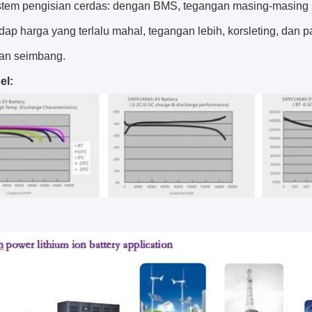
stem pengisian cerdas: dengan BMS, tegangan masing-masing sel
dap harga yang terlalu mahal, tegangan lebih, korsleting, dan pa
an seimbang.
el: